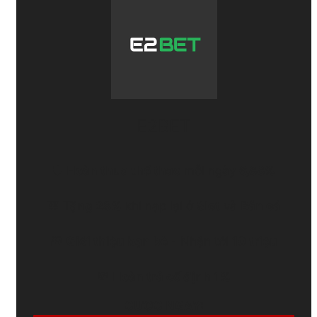
E2BET
🛡️
Hoàn thua thể thao
mỗi ngày
6,88%
🎰
Tặng 28%
khi nạp lại ở
Slot
và
Bắn cá
🎁
Giới thiệu bạn bè
- Nhận tới
10 triệu
💸
Hoàn trả cố định
1%
CƯỢC NGAY: