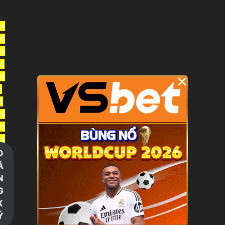
Chuyển
đến
n
nội
h
dung
à
c
á
×
i
t
ặ
n
g
t
Đ
i
Ă
ề
N
n
G
t
K
r
Ý