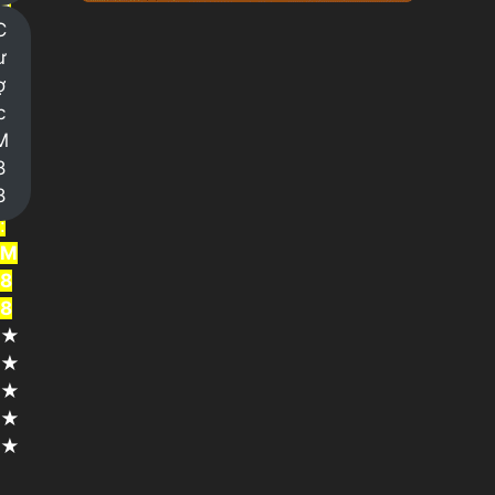
ả
C
i
ư
n
ợ
g
c
h
M
i
8
ệ
8
m
:
M
8
8
★
★
★
★
★