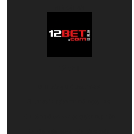
Nhà Cái Mới
12BET
⚽
Thưởng thể thao 100%
🐉
Ưu đãi Huyền Vũ
mỗi ngày
12%
🛡️
Hoàn trả SABA
độc quyền hấp dẫn
💥
Bảo hiểm cược xiên
tới
6 triệu