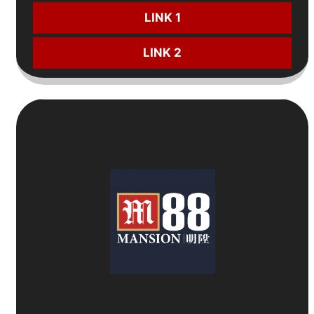
LINK 1
LINK 2
2
Nhà Cái Tặng Tiền Trải Nghiệm
M88