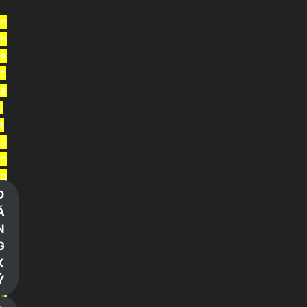
n
h
à
c
á
i
t
ặ
n
g
t
Đ
i
Ă
ề
N
n
G
t
K
r
Ý
ả