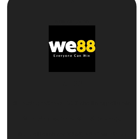
5
Nha cai uy tin
WE88
⚽
Thưởng thể thao 100%
cho lần nạp đầu tiên
🎲
Thưởng casino 50%
- Tối đa
2 triệu
🎯 Ưu đãi dành cho
Xổ số
,
Nổ hũ
và
Bắn cá