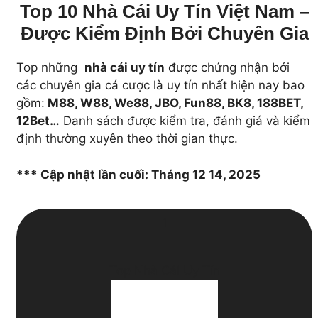
Top 10 Nhà Cái Uy Tín Việt Nam –
Được Kiểm Định Bởi Chuyên Gia
Top những
nhà cái uy tín
được chứng nhận bởi
các chuyên gia cá cược là uy tín nhất hiện nay bao
gồm:
M88, W88, We88, JBO, Fun88, BK8, 188BET,
12Bet…
Danh sách được kiểm tra, đánh giá và kiểm
định thường xuyên theo thời gian thực.
*** Cập nhật lần cuối: Tháng 12 14, 2025
1
Top Nhà Cái Uy Tín