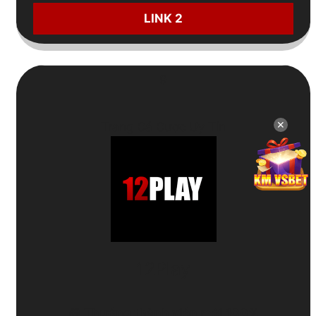
LINK 2
9
✕
Trang Cá Cược Uy Tín
12Play
🎁
Thưởng thành viên mới 100%