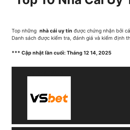
Top những
nhà cái uy tín
được chứng nhận bởi các
Danh sách được kiểm tra, đánh giá và kiểm định th
*** Cập nhật lần cuối: Tháng 12 14, 2025
Top Nhà Cái Uy Tín
1