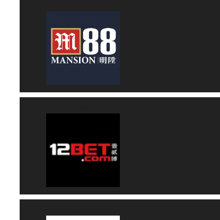
Nhà Cái Tặng Tiền Trải Nghiệm
2
Nhà Cái Mới
3
Top Nhà Cái