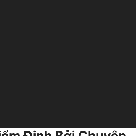
Kiểm Định Bởi Chuyên