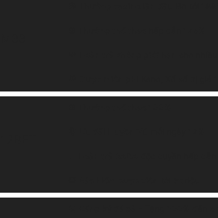
🎲
Thưởng casino lần đầu
lên tới
188
⚽
Thưởng thể thao
hấp dẫn
125%
M88
💸
Hoàn trả không giới hạn
cho nhiề
🎁
Cược miễn phí
Keno, Xổ số trị giá
⚽
Thưởng thể thao 100%
🐉
Ưu đãi Huyền Vũ
mỗi ngày
12%
12BET
🛡️
Hoàn trả SABA
độc quyền hấp dẫn
💥
Bảo hiểm cược xiên
tới
6 triệu
🐔
Đăng ký đá gà
- Tặng
100%
đến
5 