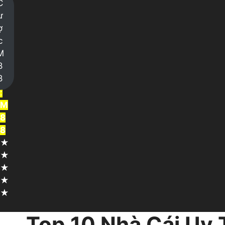
C
i
ư
n
ợ
g
c
h
M
i
8
ệ
8
m
:
M
8
8
★
★
★
★
★
Top 10 Nhà Cái Uy 