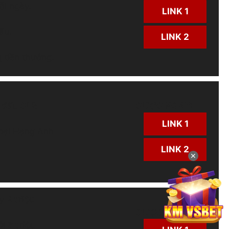
ỗi ngày.
LINK 1
ấu.
LINK 2
g
tiền thưởng.
 đấu CLB
CƯỢC NGAY:
LINK 1
oại Hạng Anh
LINK 2
✕
ay
2 triệu
CƯỢC NGAY:
ới
6 triệu