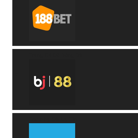
6
Trang Cá Độ Bóng Đá
7
Top Nhà Cái Uy Tín