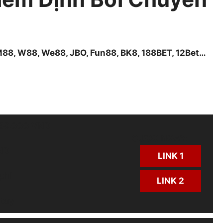
88, W88, We88, JBO, Fun88, BK8, 188BET, 12Bet…
150.000 VNĐ
CƯỢC NGAY:
NĐ
LINK 1
phí
LINK 2
 tay