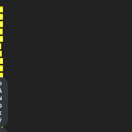
n
h
à
c
á
i
t
ặ
n
g
t
Đ
i
Ă
ề
N
n
G
t
K
r
Ý
ả