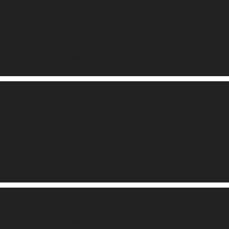
🎁
3 triệu đồng
thắng cược liên tiếp m
188BET
🔥
300 triệu đồng
siêu thưởng cược x
💎 Săn thưởng mỗi ngày hơn
8 tỷ đồn
🎁
Hoàn tiền 100% AFC
+ Tặng
30 áo
BJ88
⚽
Ưu đãi thể thao 8%
khi nạp cho Ng
💰
Càng cược nhiều
,
càng có lợi
🎁
Thưởng đăng ký 100%
- Nhận ng
🏆
Ưu đãi Casino & Thể thao
- Tặng t