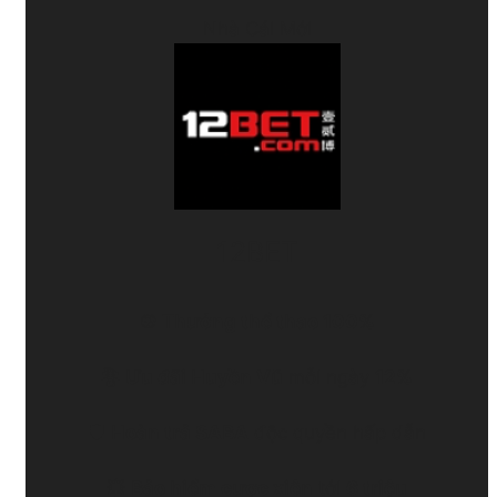
Nhà Cái Mới
12BET
⚽
Thưởng thể thao 100%
🐉
Ưu đãi Huyền Vũ
mỗi ngày
12%
🛡️
Hoàn trả SABA
độc quyền hấp dẫn
💥
Bảo hiểm cược xiên
tới
6 triệu