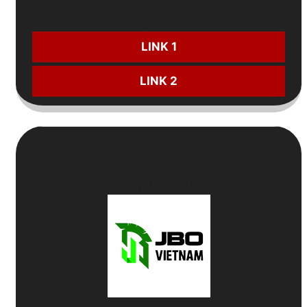
CƯỢC NGAY:
LINK 1
LINK 2
4
Top Nhà Cái