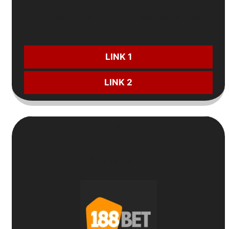
📈
Chương trình thưởng
theo
dòng cược
CƯỢC NGAY:
LINK 1
LINK 2
6
Nhà cái uy tín