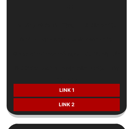
JBO
🐔
Đăng ký đá gà
- Tặng
100%
đến
5 triệu
🎂
Sinh nhật
- Nhận quà lên đến
15 triệu
⚽
Nạp lại thể thao
mỗi ngày - Ưu đãi hấp dẫn
🎲
Gửi tiền casino
- Nhận thêm
2 triệu/ngày
CƯỢC NGAY:
LINK 1
LINK 2