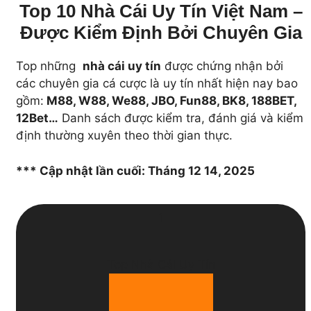
Top 10 Nhà Cái Uy Tín Việt Nam –
Được Kiểm Định Bởi Chuyên Gia
Top những
nhà cái uy tín
được chứng nhận bởi
các chuyên gia cá cược là uy tín nhất hiện nay bao
gồm:
M88, W88, We88, JBO, Fun88, BK8, 188BET,
12Bet…
Danh sách được kiểm tra, đánh giá và kiểm
định thường xuyên theo thời gian thực.
*** Cập nhật lần cuối: Tháng 12 14, 2025
1
Top Nhà Cái Uy Tín