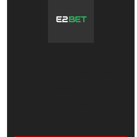
E2BET
🛡️
Hoàn thua thể thao
mỗi ngày
6,88%
🎰
Tặng 28%
khi nạp lại ở
Slot
và
Bắn cá
🎁
Giới thiệu bạn bè
- Nhận tới
10 triệu
💸
Hoàn trả cố định
1%
CƯỢC NGAY: