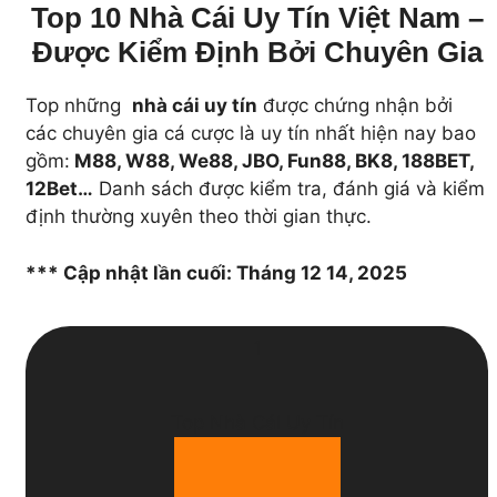
Top 10 Nhà Cái Uy Tín Việt Nam –
Được Kiểm Định Bởi Chuyên Gia
Top những
nhà cái uy tín
được chứng nhận bởi
các chuyên gia cá cược là uy tín nhất hiện nay bao
gồm:
M88, W88, We88, JBO, Fun88, BK8, 188BET,
12Bet…
Danh sách được kiểm tra, đánh giá và kiểm
định thường xuyên theo thời gian thực.
*** Cập nhật lần cuối: Tháng 12 14, 2025
1
Top Nhà Cái Uy Tín