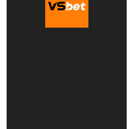
VSbet
💰
Thưởng nạp đầu 100%
- Tối đa
6.150.000
VNĐ
📱
Nạp qua mobile
- Tặng thêm
50 VNĐ
🎰
Tặng 18 lượt quay
hoàn toàn miễn phí
⏰
Cược đúng giờ
- Nhận thưởng
liền tay
CƯỢC NGAY: