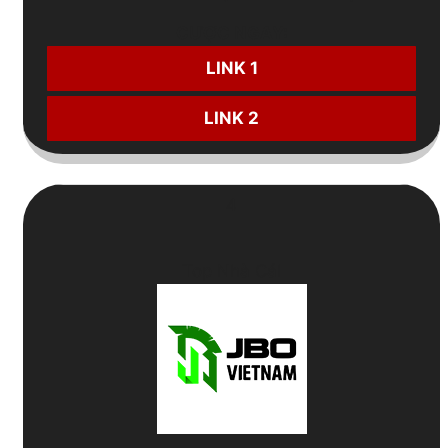
CƯỢC NGAY:
LINK 1
LINK 2
4
Top Nhà Cái