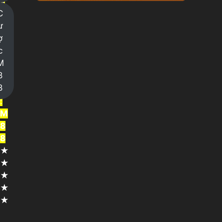
ả
C
i
ư
n
ợ
g
c
h
M
i
8
ệ
8
m
:
M
8
8
★
★
★
★
★